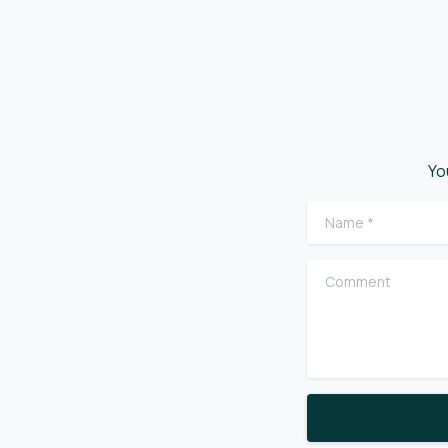
Yo
Name
*
Comment