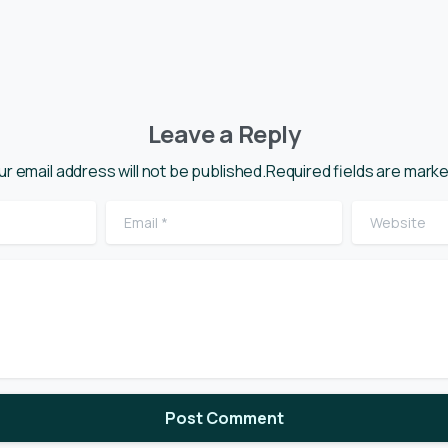
Leave a Reply
ur email address will not be published.Required fields are marke
Email
*
Website