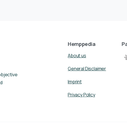
Hemppedia
Pa
About us
General Disclaimer
objective
Imprint
nd
Privacy Policy