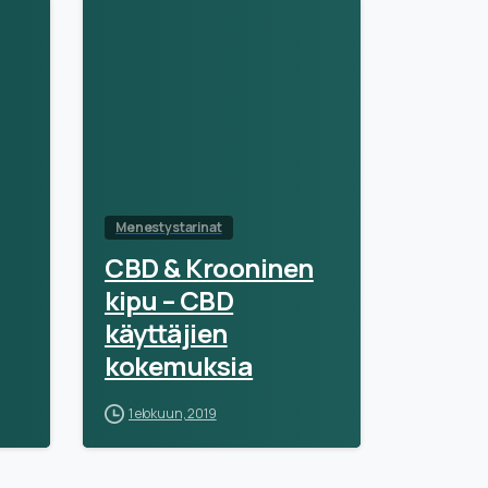
Menestystarinat
CBD & Krooninen
kipu – CBD
käyttäjien
kokemuksia
1 elokuun, 2019