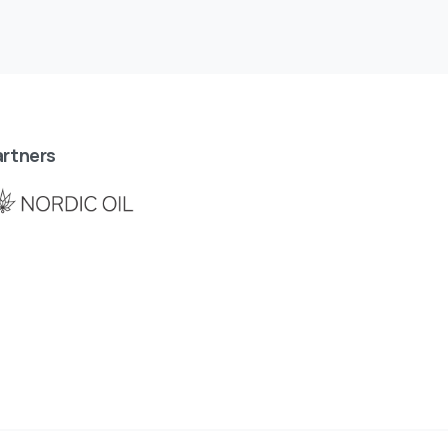
rtners