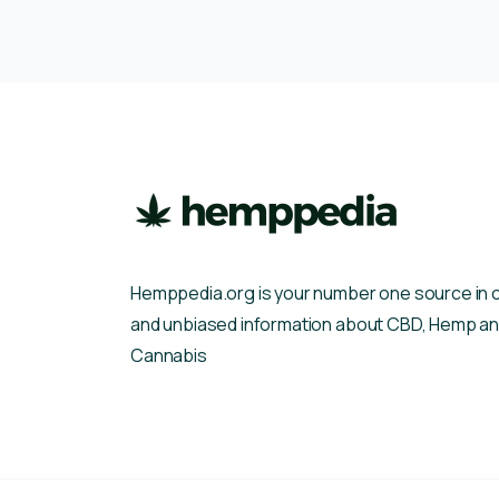
Hemppedia.org is your number one source in 
and unbiased information about CBD, Hemp a
Cannabis