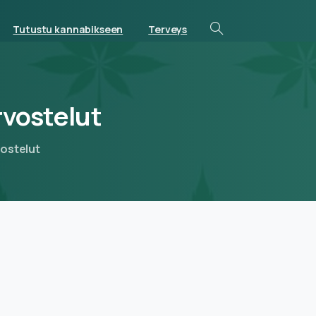
Tutustu kannabikseen
Terveys
rvostelut
ostelut