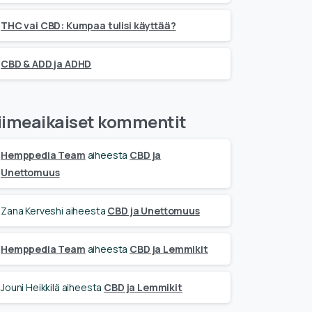
THC vai CBD: Kumpaa tulisi käyttää?
CBD & ADD ja ADHD
iimeaikaiset kommentit
Hemppedia Team
aiheesta
CBD ja
Unettomuus
Zana Kerveshi
aiheesta
CBD ja Unettomuus
Hemppedia Team
aiheesta
CBD ja Lemmikit
Jouni Heikkilä
aiheesta
CBD ja Lemmikit