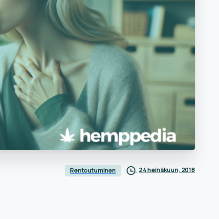
24 heinäkuun, 2018
Rentoutuminen