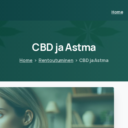
Home
CBD
ja
Astma
Home
Rentoutuminen
CBD ja Astma