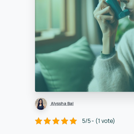
Alyssha Bal
5/5 - (1 vote)