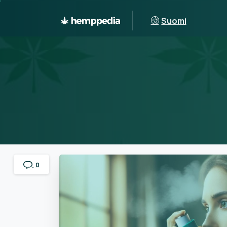
Suomi
0