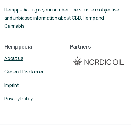
Hemppedia.org is your number one source in objective
and unbiased information about CBD, Hemp and
Cannabis
Hemppedia
Partners
About us
General Disclaimer
Imprint
Privacy Policy