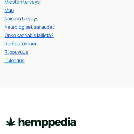
Miesten terveys
Muu
Naisten terveys
Neurologiset sairaudet
Onko kannabis laillista?
Rentoutuminen
Riippuvuus
Tulehdus