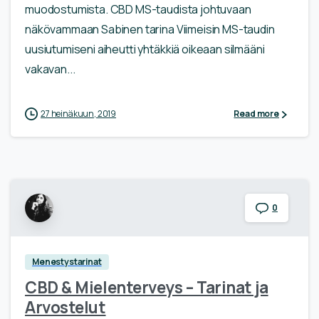
muodostumista. CBD MS-taudista johtuvaan
näkövammaan Sabinen tarina Viimeisin MS-taudin
uusiutumiseni aiheutti yhtäkkiä oikeaan silmääni
vakavan...
27 heinäkuun, 2019
Read more
0
Menestystarinat
CBD & Mielenterveys – Tarinat ja
Arvostelut