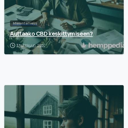
Mielenterveys
Auttaako CBD keskittymiseen?
3 huhtikuun, 2020