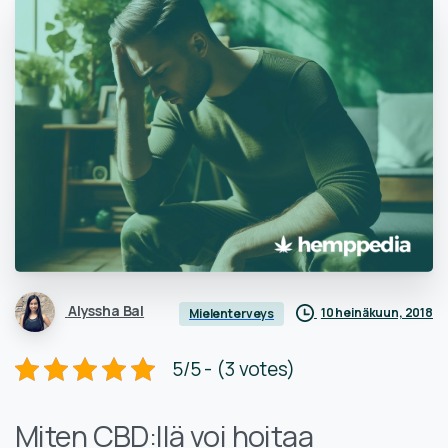
Alyssha Bal
10 heinäkuun, 2018
Mielenterveys
5/5 - (3 votes)
Miten CBD:llä voi hoitaa