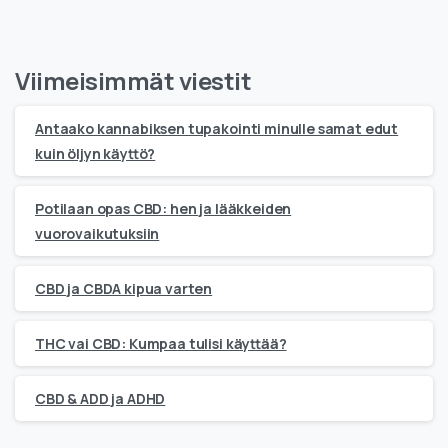
Viimeisimmät viestit
Antaako kannabiksen tupakointi minulle samat edut
kuin öljyn käyttö?
Potilaan opas CBD: hen ja lääkkeiden
vuorovaikutuksiin
CBD ja CBDA kipua varten
THC vai CBD: Kumpaa tulisi käyttää?
CBD & ADD ja ADHD