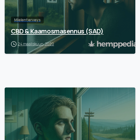
Mielenterveys
CBD & Kaamosmasennus (SAD)
24 maaliskuun, 2020