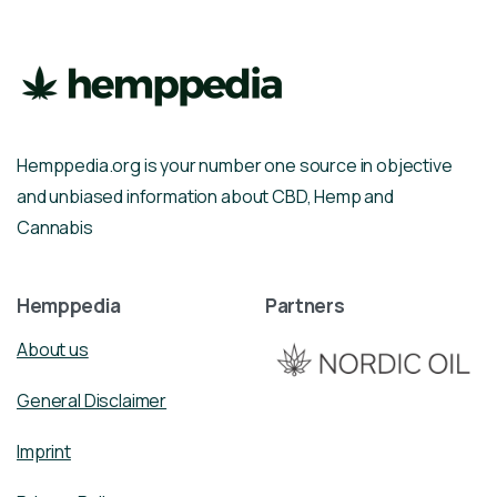
Hemppedia.org is your number one source in objective
and unbiased information about CBD, Hemp and
Cannabis
Hemppedia
Partners
About us
General Disclaimer
Imprint