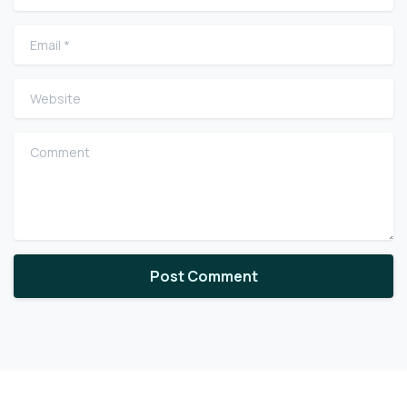
Email
*
Website
Comment