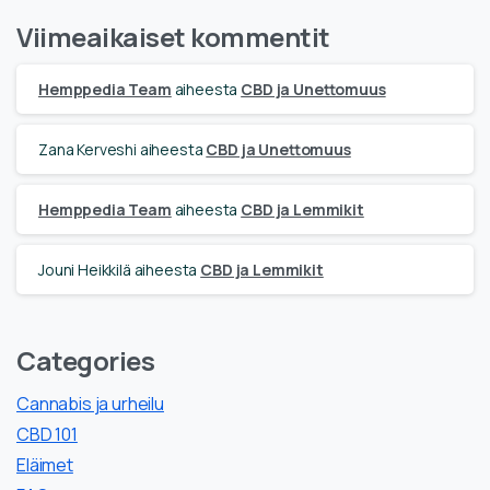
Viimeaikaiset kommentit
Hemppedia Team
aiheesta
CBD ja Unettomuus
Zana Kerveshi
aiheesta
CBD ja Unettomuus
Hemppedia Team
aiheesta
CBD ja Lemmikit
Jouni Heikkilä
aiheesta
CBD ja Lemmikit
Categories
Cannabis ja urheilu
CBD 101
Eläimet