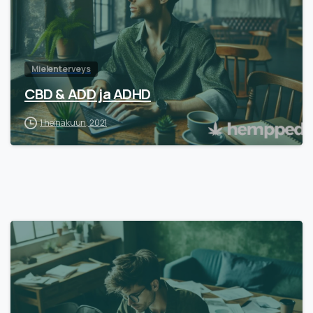
Mielenterveys
CBD & ADD ja ADHD
1 heinäkuun, 2021