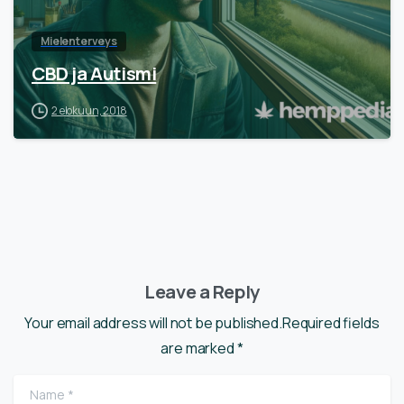
Mielenterveys
CBD ja Autismi
2 elokuun, 2018
Leave a Reply
Your email address will not be published.Required fields
are marked *
Name
*