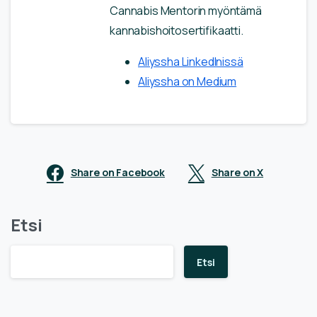
Cannabis Mentorin myöntämä
kannabishoitosertifikaatti.
Aliyssha LinkedInissä
Aliyssha on Medium
Share on Facebook
Share on X
Etsi
Etsi