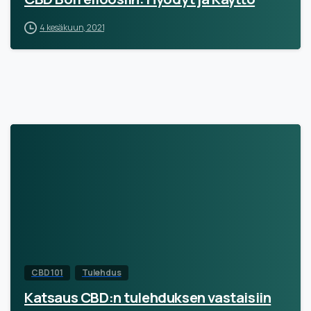
4 kesäkuun, 2021
CBD 101
Tulehdus
Katsaus CBD:n tulehduksen vastaisiin