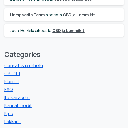
Hemppedia Team
aiheesta
CBD ja Lemmikit
Jouni Heikkilä
aiheesta
CBD ja Lemmikit
Categories
Cannabis ja urheilu
CBD 101
Eläimet
FAQ
Ihosairaudet
Kannabinoidit
Kipu
Läkkäille