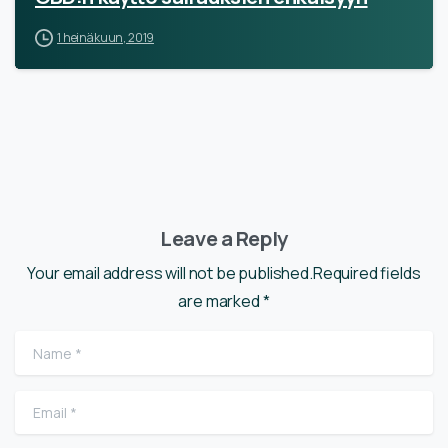
1 heinäkuun, 2019
Leave a Reply
Your email address will not be published.Required fields
are marked *
Name
*
Email
*