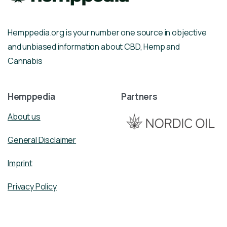
Hemppedia.org is your number one source in objective
and unbiased information about CBD, Hemp and
Cannabis
Hemppedia
Partners
About us
General Disclaimer
Imprint
Privacy Policy