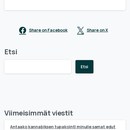
Share on Facebook
Share on X
Etsi
Etsi
Viimeisimmät viestit
Antaako kannabiksen tupakointi minulle samat edut